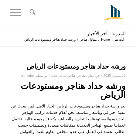
المدونة - آخر الأخبار
أنت هنا ..
Home
/
مقاول هناجر
/
ورشه حداد هناجر ومستودعات الرياض
ورشه حداد هناجر ومستودعات الرياض
/
/
2 ديسمبر، 2025
في
مقاول هناجر
,
هناجر
,
هناجر حديد
بواسطة
ahmedqin
ورشه حداد هناجر ومستودعات
الرياض
تعد ورشة حداد هناجر ومستودعات الرياض الخيار الأمثل لمن يبحث عن
تنفيذ احترافي وبأسعار مناسبة. نحن نُقدّم خدمات تركيب الهناجر
الحديدية والمستودعات التجارية والصناعية بكفاءة وجودة عالية. تشمل
خدماتنا تصنيع الهناجر الحديدية بمقاسات متعددة وتصميمات حسب
الطلب. نعتمد في العمل على حديد مجلفن مقاوم للصدأ والعوامل