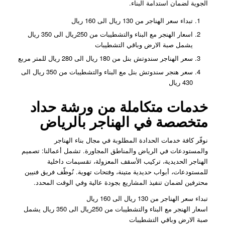
الجوية لضمان استدامة البناء.
تبداء سعر الهناجر من 130 ريال الى 160 ريال
اسعار الهنجر مع البناء والتشطيبات من 250ريال الى 350 ريال
يشمل صبة الارض وباقي التشطيبات
سعر الهناجر سندوتش بنل من 180 ريال الى 280 ريال للمتر مربع
سعر هنجر سندوتش بنل مع البناء والتشطيبات من 350 ريال الى
430 ريال
خدمات متكاملة من ورشة حداد
متخصصة في الهناجر بالرياض
نوفّر كافة خدمات الحدادة المطلوبة في مجال بناء الهناجر
والمستودعات في الرياض والمناطق المجاورة. تشمل أعمالنا: تصميم
الهناجر الحديدية، تركيب الأسقف المعزولة، تقسيمات داخلية
للمستودعات، أبواب حديدية متينة، وفتحات تهوية. نُوظّف فريق فنيين
محترفين لضمان تنفيذ المشاريع بجودة عالية وفي الوقت المحدد.
تبداء سعر الهناجر من 130 ريال الى 160 ريال
اسعار الهنجر مع البناء والتشطيبات من 250ريال الى 350 ريال يشمل
صبة الارض وباقي التشطيبات