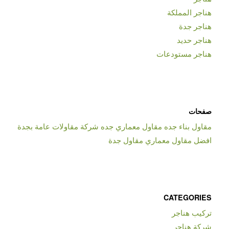
هناجر المملكة
هناجر جدة
هناجر حديد
هناجر مستودعات
صفحات
مقاول بناء جده مقاول معماري جده شركة مقاولات عامة بجدة
افضل مقاول معماري مقاول جدة
CATEGORIES
تركيب هناجر
شركة هناجر