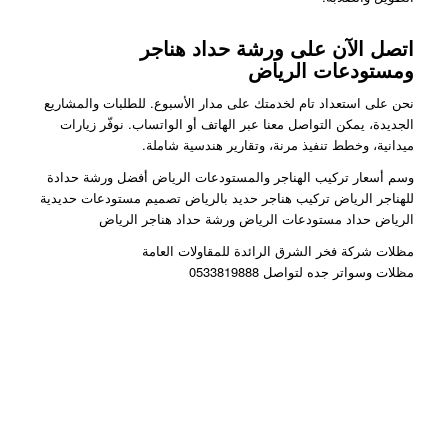
اتصل الآن على ورشة حداد هناجر
ومستودعات الرياض
نحن على استعداد تام لخدمتك على مدار الأسبوع. للطلبات والمشاريع
الجديدة، يمكن التواصل معنا عبر الهاتف أو الواتساب. نوفّر زيارات
ميدانية، وخطط تنفيذ مرنة، وتقارير هندسية شاملة.
وسم أسعار تركيب الهناجر والمستودعات الرياض أفضل ورشة حدادة
للهناجر الرياض تركيب هناجر حديد بالرياض تصميم مستودعات حديدية
الرياض حداد مستودعات الرياض ورشة حداد هناجر الرياض
مظلات شركة فخر الشرق الرائدة للمقاولات العامة
مظلات وسواتر جده لتواصل 0533819888