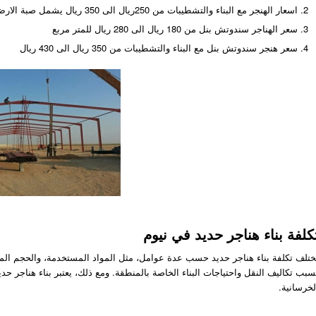
اسعار الهنجر مع البناء والتشطيبات من 250ريال الى 350 ريال يشمل صبة الارض وباقي التشطيبات
سعر الهناجر سندوتش بنل من 180 ريال الى 280 ريال للمتر مربع
سعر هنجر سندوتش بنل مع البناء والتشطيبات من 350 ريال الى 430 ريال
كلفة بناء هناجر حديد في نيوم
ختلف تكلفة بناء هناجر حديد حسب عدة عوامل، مثل المواد المستخدمة، والحجم المطل
سبب تكاليف النقل واحتياجات البناء الخاصة بالمنطقة. ومع ذلك، يعتبر بناء هناجر حديد
لخرسانية.