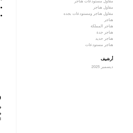
مقاول مستودعات هناجر
مقاول هناجر
مقاول هناجر ومستودعات بجده
هناجر
هناجر المملكة
هناجر جدة
هناجر حديد
هناجر مستودعات
أرشيف
ديسمبر 2025
و
و
و
ا