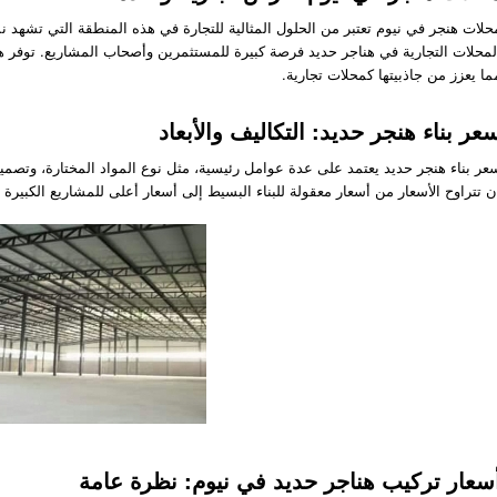
حلات هنجر في نيوم تعتبر من الحلول المثالية للتجارة في هذه المنطقة التي تشهد نموًا س
لمحلات التجارية في هناجر حديد فرصة كبيرة للمستثمرين وأصحاب المشاريع. توفر ه
ما يعزز من جاذبيتها كمحلات تجارية.
عر بناء هنجر حديد: التكاليف والأبعاد
عر بناء هنجر حديد يعتمد على عدة عوامل رئيسية، مثل نوع المواد المختارة، وتصميم
ن تتراوح الأسعار من أسعار معقولة للبناء البسيط إلى أسعار أعلى للمشاريع الكبيرة
سعار تركيب هناجر حديد في نيوم: نظرة عامة