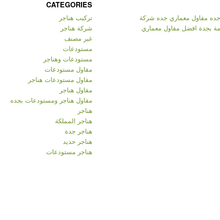
CATEGORIES
 جده مقاول معماري جده شركة
تركيب هناجر
مة بجدة افضل مقاول معماري
شركة هناجر
غير مصنف
مستودعات
مستودعات وهناجر
مقاول مستودعات
مقاول مستودعات هناجر
مقاول هناجر
مقاول هناجر ومستودعات بجده
هناجر
هناجر المملكة
هناجر جدة
هناجر حديد
هناجر مستودعات