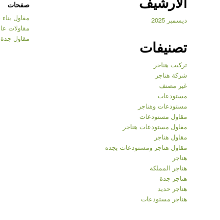
الأرشيف
صفحات
مقاول بناء
ديسمبر 2025
مقاولات عا
مقاول جدة
تصنيفات
تركيب هناجر
شركة هناجر
غير مصنف
مستودعات
مستودعات وهناجر
مقاول مستودعات
مقاول مستودعات هناجر
مقاول هناجر
مقاول هناجر ومستودعات بجده
هناجر
هناجر المملكة
هناجر جدة
هناجر حديد
هناجر مستودعات