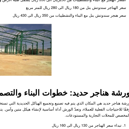
سعر الهناجر سندوتش بنل من 180 ريال الى 280 ريال للمتر مربع
سعر هنجر سندوتش بنل مع البناء والتشطيبات من 350 ريال الى 430 ريال
رشة هناجر حديد: خطوات البناء والتصم
رشة هناجر حديد هي المكان الذي يتم فيه تصنيع وتجميع الهياكل الحديدية التي ت
فقًا للاحتياجات الفعلية للعملاء، وتعدّ الورش أداة أساسية لإنشاء هيكل متين وآمن. 
لمخصص للمحلات التجارية والمستودعات.
تبداء سعر الهناجر من 130 ريال الى 160 ريال