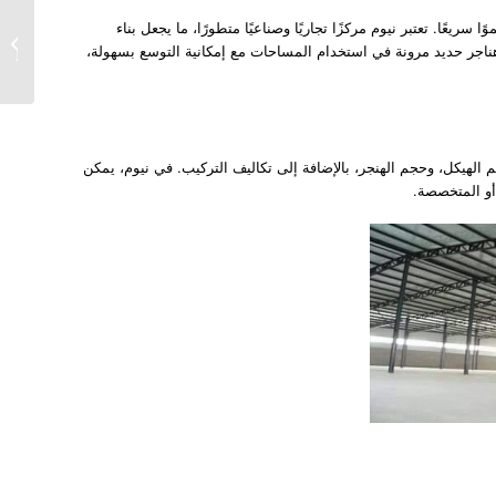
ريعًا. تعتبر نيوم مركزًا تجاريًا وصناعيًا متطورًا، ما يجعل بناء
عمل هن
ناجر حديد مرونة في استخدام المساحات مع إمكانية التوسع بسهولة،
الهناجر
 الهيكل، وحجم الهنجر، بالإضافة إلى تكاليف التركيب. في نيوم، يمكن
 أو المتخصصة.