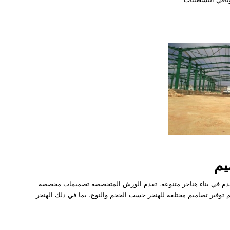
يم
ستخدم في بناء هناجر متنوعة. تقدم الورش المتخصصة تصميمات مخصصة
يتم توفير تصاميم مختلفة للهنجر حسب الحجم والنوع، بما في ذلك الهنجر