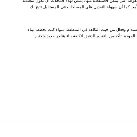
فوائد التي يمكن الاستفادة منها. يمكن لهذه المحلات أن تكون متعددة
لأمد. كما أن سهولة التعديل على المساحات في المستقبل تتيح لك
 مستدام وفعال من حيث التكلفة في المنطقة. سواء كنت تخطط لبناء
جودة. تأكد من التقييم الدقيق لتكلفة بناء هناجر حديد واختيار