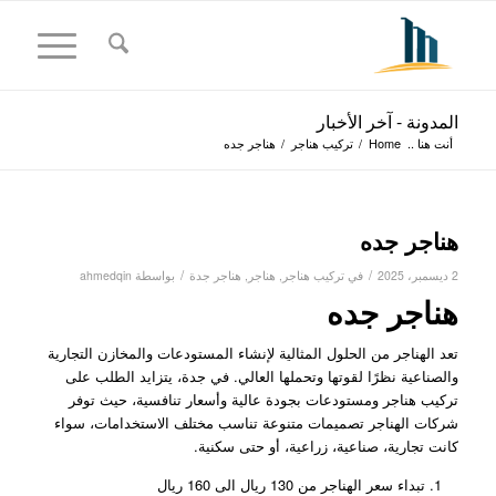
المدونة - آخر الأخبار
أنت هنا ..
Home
/
تركيب هناجر
/
هناجر جده
هناجر جده
/
/
2 ديسمبر، 2025
في
تركيب هناجر
,
هناجر
,
هناجر جدة
بواسطة
ahmedqin
هناجر جده
تعد الهناجر من الحلول المثالية لإنشاء المستودعات والمخازن التجارية
والصناعية نظرًا لقوتها وتحملها العالي. في جدة، يتزايد الطلب على
تركيب هناجر ومستودعات بجودة عالية وأسعار تنافسية، حيث توفر
شركات الهناجر تصميمات متنوعة تناسب مختلف الاستخدامات، سواء
كانت تجارية، صناعية، زراعية، أو حتى سكنية.
تبداء سعر الهناجر من 130 ريال الى 160 ريال