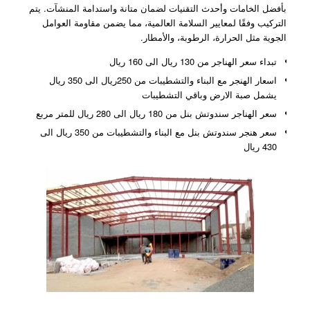
بأفضل الخامات وأحدث التقنيات لضمان متانة واستدامة المنشآت. يتم
التركيب وفقًا لمعايير السلامة العالمية، مما يضمن مقاومة العوامل
الجوية مثل الحرارة، الرطوبة، والأمطار.
تبداء سعر الهناجر من 130 ريال الى 160 ريال
اسعار الهنجر مع البناء والتشطيبات من 250ريال الى 350 ريال
يشمل صبة الارض وباقي التشطيبات
سعر الهناجر سندوتش بنل من 180 ريال الى 280 ريال للمتر مربع
سعر هنجر سندوتش بنل مع البناء والتشطيبات من 350 ريال الى
430 ريال