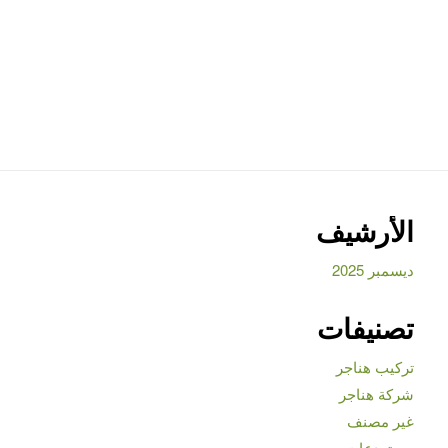
الأرشيف
ديسمبر 2025
تصنيفات
تركيب هناجر
شركة هناجر
غير مصنف
مستودعات