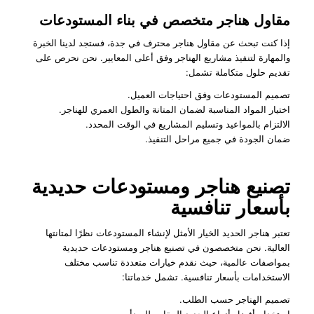
مقاول هناجر متخصص في بناء المستودعات
إذا كنت تبحث عن مقاول هناجر محترف في جدة، فستجد لدينا الخبرة
والمهارة لتنفيذ مشاريع الهناجر وفق أعلى المعايير. نحن نحرص على
تقديم حلول متكاملة تشمل:
تصميم المستودعات وفق احتياجات العميل.
اختيار المواد المناسبة لضمان المتانة والطول العمري للهناجر.
الالتزام بالمواعيد وتسليم المشاريع في الوقت المحدد.
ضمان الجودة في جميع مراحل التنفيذ.
تصنيع هناجر ومستودعات حديدية
بأسعار تنافسية
تعتبر هناجر الحديد الخيار الأمثل لإنشاء المستودعات نظرًا لمتانتها
العالية. نحن متخصصون في تصنيع هناجر ومستودعات حديدية
بمواصفات عالمية، حيث نقدم خيارات متعددة تناسب مختلف
الاستخدامات بأسعار تنافسية. تشمل خدماتنا:
تصميم الهناجر حسب الطلب.
استخدام أفضل أنواع الحديد المقاوم للصدأ.