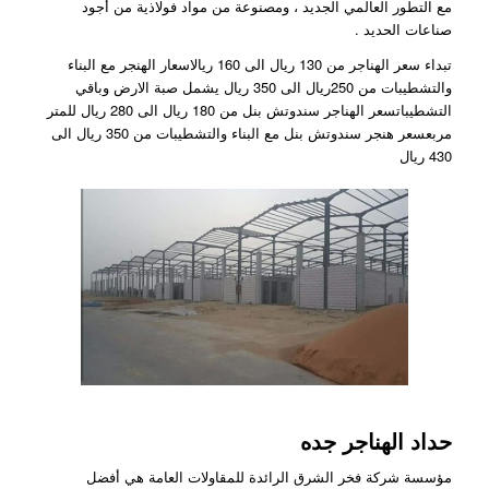
مع التطور العالمي الجديد ، ومصنوعة من مواد فولاذية من أجود
صناعات الحديد .
تبداء سعر الهناجر من 130 ريال الى 160 ريالاسعار الهنجر مع البناء
والتشطيبات من 250ريال الى 350 ريال يشمل صبة الارض وباقي
التشطيباتسعر الهناجر سندوتش بنل من 180 ريال الى 280 ريال للمتر
مربعسعر هنجر سندوتش بنل مع البناء والتشطيبات من 350 ريال الى
430 ريال
حداد الهناجر جده
مؤسسة شركة فخر الشرق الرائدة للمقاولات العامة هي أفضل