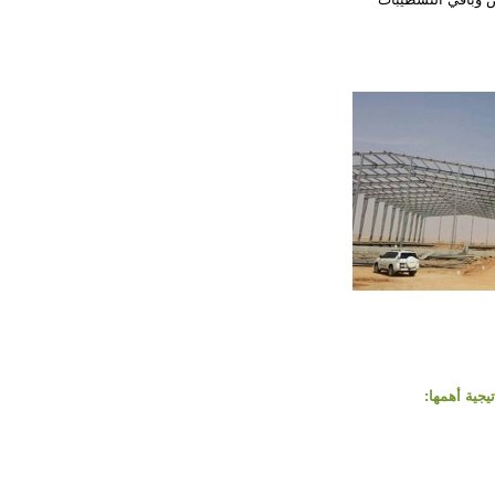
جية أهمها: