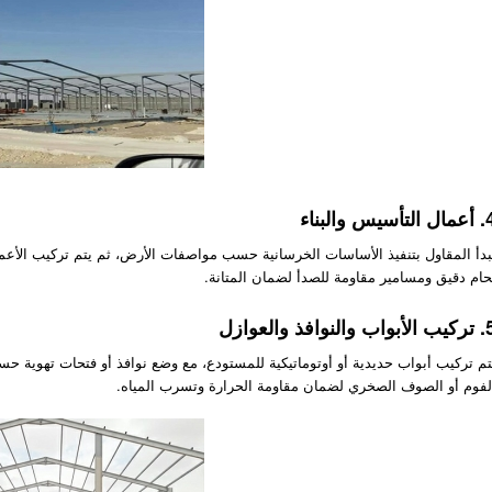
تأسيس والبناء
بدأ المقاول بتنفيذ الأساسات الخرسانية حسب مواصفات الأرض، ثم يتم تركيب الأعمد
حام دقيق ومسامير مقاومة للصدأ لضمان المتانة.
ب والنوافذ والعوازل
تم تركيب أبواب حديدية أو أوتوماتيكية للمستودع، مع وضع نوافذ أو فتحات تهوية حسب
لفوم أو الصوف الصخري لضمان مقاومة الحرارة وتسرب المياه.