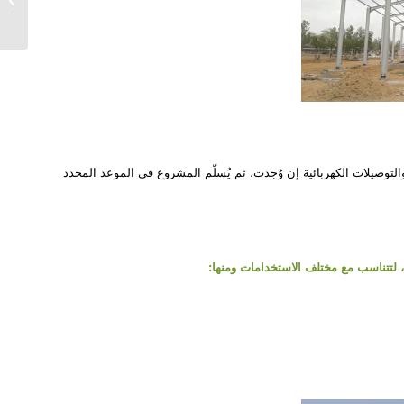
النسيم
التوصيلات الكهربائية إن وُجدت، ثم يُسلّم المشروع في الموعد المحدد
لتتناسب مع مختلف الاستخدامات ومنها: