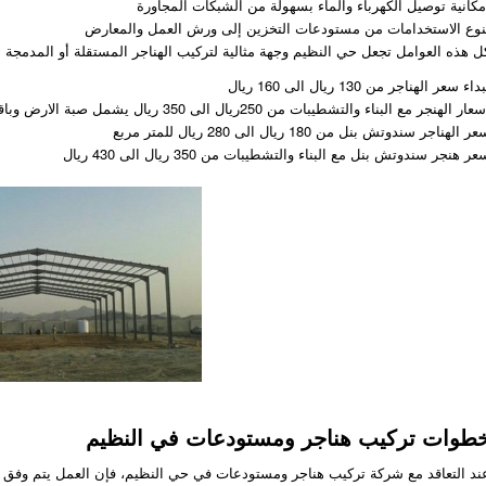
مكانية توصيل الكهرباء والماء بسهولة من الشبكات المجاورة
نوع الاستخدامات من مستودعات التخزين إلى ورش العمل والمعارض
ل هذه العوامل تجعل حي النظيم وجهة مثالية لتركيب الهناجر المستقلة أو المدمجة 
داء سعر الهناجر من 130 ريال الى 160 ريال
عار الهنجر مع البناء والتشطيبات من 250ريال الى 350 ريال يشمل صبة الارض وباقي التشطيبات
ر الهناجر سندوتش بنل من 180 ريال الى 280 ريال للمتر مربع
ر هنجر سندوتش بنل مع البناء والتشطيبات من 350 ريال الى 430 ريال
طوات تركيب هناجر ومستودعات في النظيم
ند التعاقد مع شركة تركيب هناجر ومستودعات في حي النظيم، فإن العمل يتم وفق