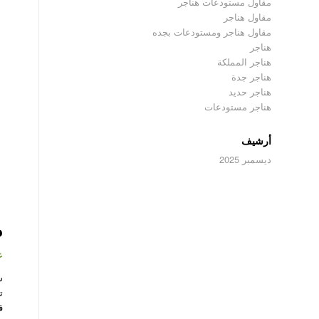
مقاول مستودعات هناجر
مقاول هناجر
مقاول هناجر ومستودعات بجده
هناجر
هناجر المملكة
هناجر جدة
هناجر حديد
هناجر مستودعات
أرشيف
ديسمبر 2025
م
ع
س
ت
ق