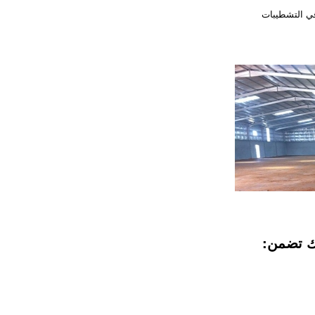
ك تضمن: