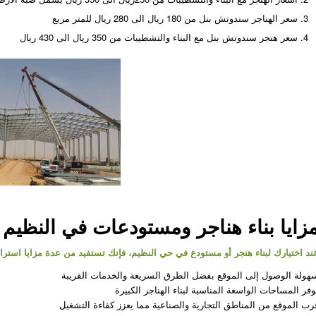
سعر الهناجر سندوتش بنل من 180 ريال الى 280 ريال للمتر مربع
سعر هنجر سندوتش بنل مع البناء والتشطيبات من 350 ريال الى 430 ريال
زايا بناء هناجر ومستودعات في النظيم
ند اختيارك لبناء هنجر أو مستودع في حي النظيم، فإنك تستفيد من عدة مزايا استراتي
هولة الوصول إلى الموقع بفضل الطرق السريعة والخدمات القريبة
وفر المساحات الواسعة المناسبة لبناء الهناجر الكبيرة
رب الموقع من المناطق التجارية والصناعية مما يعزز كفاءة التشغيل