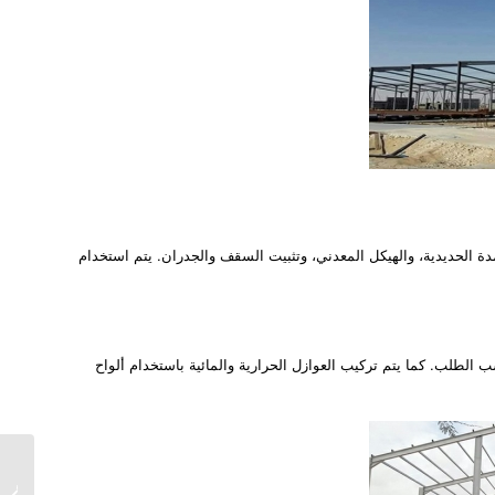
ة الحديدية، والهيكل المعدني، وتثبيت السقف والجدران. يتم استخدام
 الطلب. كما يتم تركيب العوازل الحرارية والمائية باستخدام ألواح
تركيب 