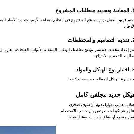
ديد متطلبات المشروع
قوم فريق العمل بزيارة موقع المشروع في النظيم لمعاينة الأرض وتحديد الأبعاد الم
لأرض.
صاميم والمخططات
تم إعداد مخطط هندسي يوضح تفاصيل الهيكل، السقف، الأبواب، الفتحات، العزل، ونق
طابقة التصميم للاحتياج.
 الهيكل والمواد
ُحدد نوع الهيكل المطلوب من حيث كونه:
يكل حديد مجلفن كامل
يكل معدني بعوازل فوم أو صوف صخري
ناجر شينكو أو سندوتش بنل حسب الاستخدام
نجر مفتوح أو مغلق حسب طبيعة النشاط