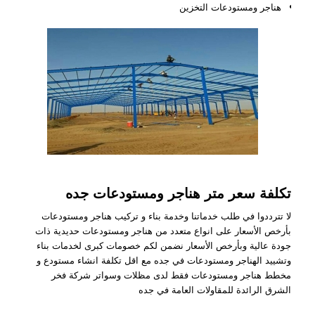
هناجر ومستودعات التخزين
تكلفة سعر متر هناجر ومستودعات جده
لا تترددوا في طلب خدماتنا وخدمة بناء و تركيب هناجر ومستودعات
بأرخص الأسعار على انواع متعدد من هناجر ومستودعات حديدية ذات
جودة عالية وبأرخص الأسعار نضمن لكم خصومات كبرى لخدمات بناء
وتشييد الهناجر ومستودعات في جده مع اقل تكلفة انشاء مستودع و
مخطط هناجر ومستودعات فقط لدى مظلات وسواتر شركة فخر
الشرق الرائدة للمقاولات العامة في جده