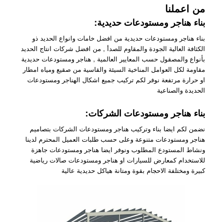
من اعملنا
بناء هناجر ومستودعات حديدية:
بناء هناجر ومستودعات حديدية من افضل خامات وانواع الحديد ذو
الكثافة العالية الجودة والمقاوم للصدأ , من افضل شركات انتاج الحديد
بأنواع والمصقول حسب المعايير العالمية , هناجر ومستودعات حديدية
مقاومة لكل العوامل المناخية السيئة والقاسية من صقيع ومياه امطار
او حرارة مرتفعة نوفر لكم تركيب جميع اشكال الهناجر ومستودعات
الحديدة والصناعية
بناء هناجر ومستودعات الشركات:
نضمن لكم ايضا بناء وتركيب هناجر ومستودعات الشركات بتصاميم
هناجر ومستودعات متنوعة وعلى حسب طلبات العميل المحترم لدينا
ونشاط المستودع المطلوب ونوفر ايضا هناجر ومستودعات جاهزة
للاستخدام كمعارض للسيارات او هناجر ومستودعات صالات رياضية
كبيرة ومختلفة الاحجام بقوة ومتانة هياكل حديدية عالية