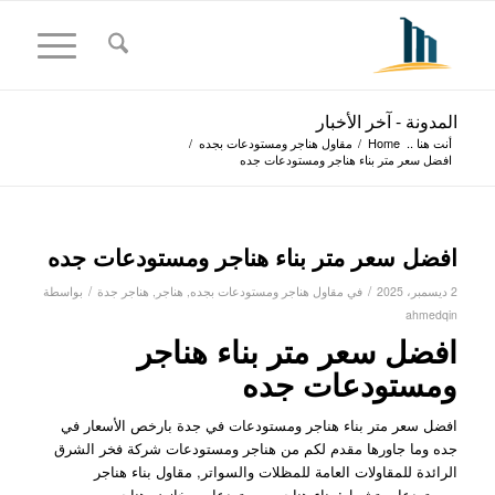
المدونة - آخر الأخبار
أنت هنا ..
Home
/
مقاول هناجر ومستودعات بجده
/
افضل سعر متر بناء هناجر ومستودعات جده
افضل سعر متر بناء هناجر ومستودعات جده
/
/
2 ديسمبر، 2025
في
مقاول هناجر ومستودعات بجده
,
هناجر
,
هناجر جدة
بواسطة
ahmedqin
افضل سعر متر بناء هناجر
ومستودعات جده
افضل سعر متر بناء هناجر ومستودعات في جدة بارخص الأسعار في
جده وما جاورها مقدم لكم من هناجر ومستودعات شركة فخر الشرق
الرائدة للمقاولات العامة للمظلات والسواتر, مقاول بناء هناجر
ومستودعات تشمل: بناء هناجر ومستودعات مخازن, هناجر