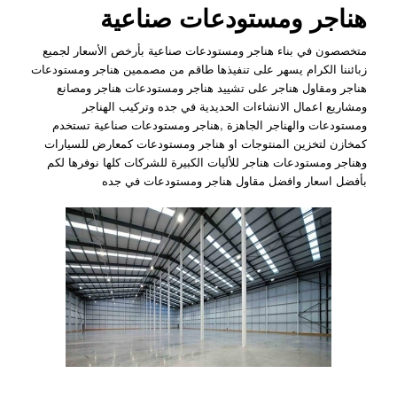
هناجر ومستودعات صناعية
متخصصون في بناء هناجر ومستودعات صناعية بأرخص الأسعار لجميع
زبائننا الكرام يسهر على تنفيذها طاقم من مصممين هناجر ومستودعات
هناجر ومقاول هناجر على تشييد هناجر ومستودعات هناجر ومصانع
ومشاريع اعمال الانشاءات الحديدية في جده وتركيب الهناجر
ومستودعات والهناجر الجاهزة ,هناجر ومستودعات صناعية تستخدم
كمخازن لتخزين المنتوجات او هناجر ومستودعات كمعارض للسيارات
وهناجر ومستودعات هناجر للأليات الكبيرة للشركات كلها نوفرها لكم
بأفضل اسعار وافضل مقاول هناجر ومستودعات في جده